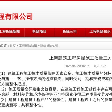
工程拆除新闻
拆除项目
拆除公司
工程拆除知识
的位置：
首页
>
工程拆除知识
>
建筑拆除知识
上海建筑工程房屋施工质量三
2025/9/2 20:16:06 点击：
25
（1）建筑工程施工技术质量影响因素众多。施工技术质量的好
还与施工工艺、操作方法的选择有关。同时受到工期和投资成本
三方面整体把握。
（2）施工质量变异发生比较容易。在建筑工程施工过程中存在
备磨耗、材料差异和环境条件等不可控因素使得工程质量变异发
（3）建筑工程建筑工程产品的整体性。建筑工程竣工之后的质
或更换新零，具有整体性。