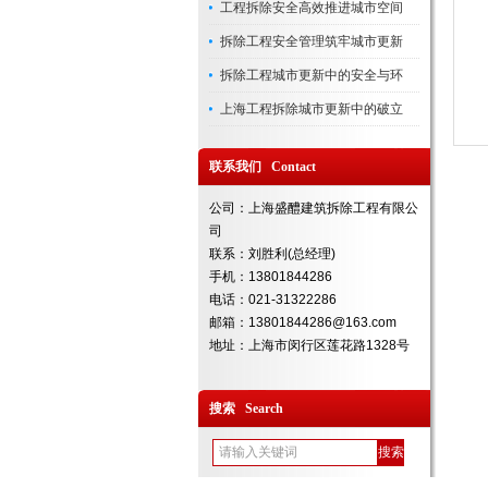
工程拆除安全高效推进城市空间
拆除工程安全管理筑牢城市更新
拆除工程城市更新中的安全与环
上海工程拆除城市更新中的破立
联系我们 Contact
公司：上海盛醴建筑拆除工程有限公
司
联系：刘胜利(总经理)
手机：13801844286
电话：021-31322286
邮箱：13801844286@163.com
地址：上海市闵行区莲花路1328号
搜索 Search