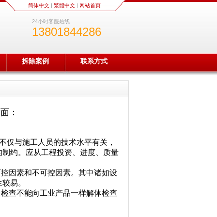
简体中文
|
繁體中文
|
网站首页
24小时客服热线
13801844286
拆除案例
联系方式
方面：
坏不仅与施工人员的技术水平有关，
的制约。应从工程投资、进度、质量
可控因素和不可控因素。其中诸如设
生较易。
量检查不能向工业产品一样解体检查