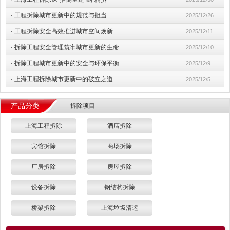
·
工程拆除城市更新中的规范与担当
2025/12/26
·
工程拆除安全高效推进城市空间焕新
2025/12/11
·
拆除工程安全管理筑牢城市更新的生命
2025/12/10
·
拆除工程城市更新中的安全与环保平衡
2025/12/9
·
上海工程拆除城市更新中的破立之道
2025/12/5
产品分类
拆除项目
上海工程拆除
酒店拆除
宾馆拆除
商场拆除
厂房拆除
房屋拆除
设备拆除
钢结构拆除
桥梁拆除
上海垃圾清运