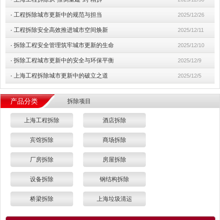
·
工程拆除城市更新中的规范与担当
2025/12/26
·
工程拆除安全高效推进城市空间焕新
2025/12/11
·
拆除工程安全管理筑牢城市更新的生命
2025/12/10
·
拆除工程城市更新中的安全与环保平衡
2025/12/9
·
上海工程拆除城市更新中的破立之道
2025/12/5
产品分类
拆除项目
上海工程拆除
酒店拆除
宾馆拆除
商场拆除
厂房拆除
房屋拆除
设备拆除
钢结构拆除
桥梁拆除
上海垃圾清运